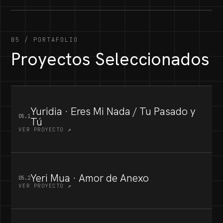
05 / PORTAFOLIO
Proyectos Seleccionados
Yuridia · Eres Mi Nada / Tu Pasado y
05.1
Tú
VER PROYECTO ↗
Yeri Mua · Amor de Anexo
05.2
VER PROYECTO ↗