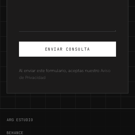
ENVIAR CONSULTA
Al enviar este formulario, aceptas nuestro
Aviso
de Privacidad
ARG ESTUDIO
BEHANCE