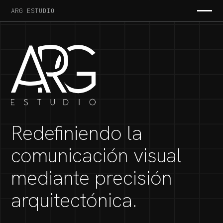
ARG ESTUDIO
Redefiniendo la
comunicación visual
mediante precisión
arquitectónica.