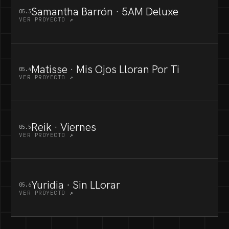
Samantha Barrón · 5AM Deluxe
05.3
VER PROYECTO ↗
Matisse · Mis Ojos Lloran Por Ti
05.4
VER PROYECTO ↗
Reik · Viernes
05.5
VER PROYECTO ↗
Yuridia · Sin LLorar
05.6
VER PROYECTO ↗